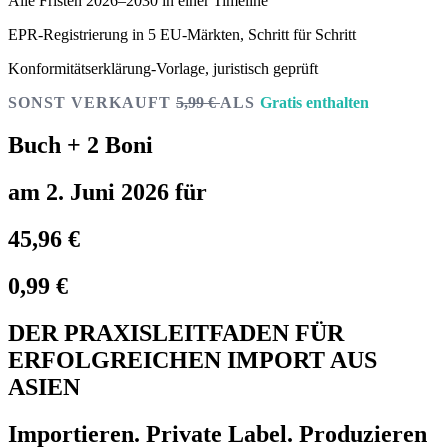
Alle Fristen 2026–2030 in einer Timeline
EPR-Registrierung in 5 EU-Märkten, Schritt für Schritt
Konformitätserklärung-Vorlage, juristisch geprüft
SONST VERKAUFT
5,99 €
ALS
Gratis enthalten
Buch + 2 Boni
am 2. Juni 2026 für
45,96 €
0,99 €
DER PRAXISLEITFADEN FÜR
ERFOLGREICHEN IMPORT AUS
ASIEN
Importieren. Private Label. Produzieren