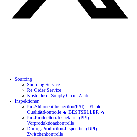
Sourcing
Sourcing Service
Re-Order-Service
Kostenloser Supply Chain Audit
Inspektionen
Pre-Shipment Inspection(PSI) – Finale
Qualitätskontrolle 🔥 BESTSELLER 🔥
Pre-Production-Inspektion (PPI) –
Vorproduktionskontrolle
During-Production-Inspection (DPI) –
Zwischenkontrolle