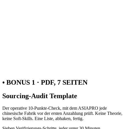
• BONUS 1 · PDF, 7 SEITEN
Sourcing-Audit Template
Der operative 10-Punkte-Check, mit dem ASIAPRO jede
chinesische Fabrik vor der ersten Anzahlung prüft. Keine Theorie,
keine Soft-Skills. Eine Liste, abhaken, fertig.
Sieben Verifizierungs-Schritte, jeder unter 30 Minuten